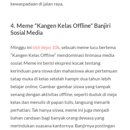
kewaspadaan di jalan raya.
4.
Meme “Kangen Kelas Offline” Banjiri
Sosial Media
Minggu ini
slot depo 10k
, sebuah meme lucu bertema
“Kangen Kelas Offline” mendominasi linimasa media
sosial. Meme ini berisi ekspresi kocak tentang
kerinduan para siswa dan mahasiswa akan pertemuan
tatap muka di kelas setelah hampir dua tahun lebih
belajar online. Gambar-gambar siswa yang tampak
senang dengan aktivitas offline, seperti duduk di meja
kelas dan menulis di papan tulis, langsung menarik
perhatian. Tak hanya siswa, meme ini juga menjadi
bahan candaan bagi banyak orang dewasa yang
merindukan suasana kantornya. Banjirnya postingan