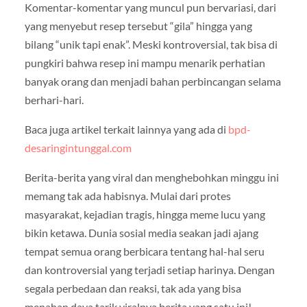
Komentar-komentar yang muncul pun bervariasi, dari
yang menyebut resep tersebut “gila” hingga yang
bilang “unik tapi enak”. Meski kontroversial, tak bisa di
pungkiri bahwa resep ini mampu menarik perhatian
banyak orang dan menjadi bahan perbincangan selama
berhari-hari.
Baca juga artikel terkait lainnya yang ada di
bpd-
desaringintunggal.com
Berita-berita yang viral dan menghebohkan minggu ini
memang tak ada habisnya. Mulai dari protes
masyarakat, kejadian tragis, hingga meme lucu yang
bikin ketawa. Dunia sosial media seakan jadi ajang
tempat semua orang berbicara tentang hal-hal seru
dan kontroversial yang terjadi setiap harinya. Dengan
segala perbedaan dan reaksi, tak ada yang bisa
menahan daya tarik viralnya berita yang satu ini!