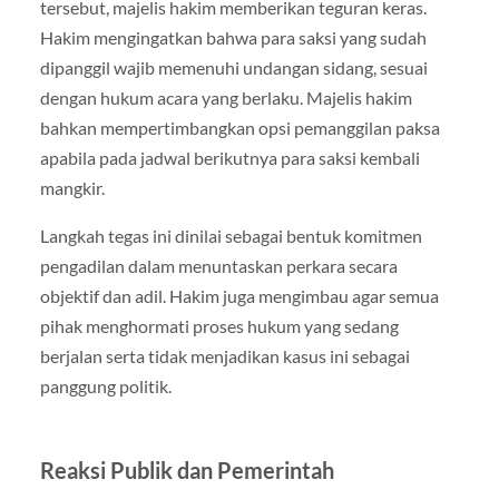
tersebut, majelis hakim memberikan teguran keras.
Hakim mengingatkan bahwa para saksi yang sudah
dipanggil wajib memenuhi undangan sidang, sesuai
dengan hukum acara yang berlaku. Majelis hakim
bahkan mempertimbangkan opsi pemanggilan paksa
apabila pada jadwal berikutnya para saksi kembali
mangkir.
Langkah tegas ini dinilai sebagai bentuk komitmen
pengadilan dalam menuntaskan perkara secara
objektif dan adil. Hakim juga mengimbau agar semua
pihak menghormati proses hukum yang sedang
berjalan serta tidak menjadikan kasus ini sebagai
panggung politik.
Reaksi Publik dan Pemerintah