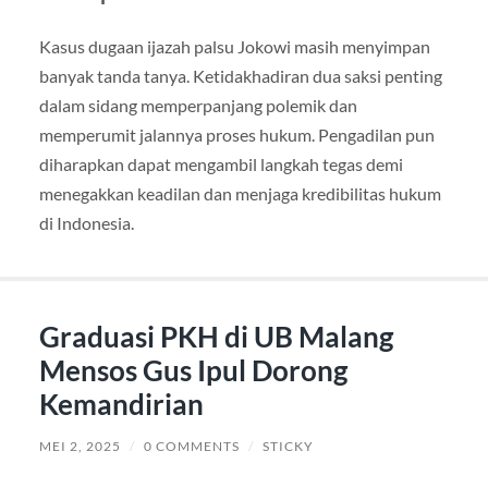
Kasus dugaan ijazah palsu Jokowi masih menyimpan
banyak tanda tanya. Ketidakhadiran dua saksi penting
dalam sidang memperpanjang polemik dan
memperumit jalannya proses hukum. Pengadilan pun
diharapkan dapat mengambil langkah tegas demi
menegakkan keadilan dan menjaga kredibilitas hukum
di Indonesia.
Graduasi PKH di UB Malang
Mensos Gus Ipul Dorong
Kemandirian
MEI 2, 2025
/
0 COMMENTS
/
STICKY