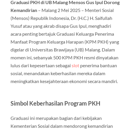
Graduasi PKH di UB Malang Mensos Gus Ipul Dorong
Kemandirian
– Malang 2 Mei 2025 – Menteri Sosial
(Mensos) Republik Indonesia, Dr. (H.C.) H. Saifullah
Yusuf atau yang akrab disapa Gus Ipul, menghadiri
acara penting bertajuk Graduasi Keluarga Penerima
Manfaat Program Keluarga Harapan (KPM PKH) yang
digelar di Universitas Brawijaya (UB) Malang. Dalam
momen ini, sebanyak 500 KPM PKH resmi dinyatakan
lulus dari kepesertaan sebagai
slot
penerima bantuan
sosial, menandakan keberhasilan mereka dalam
meningkatkan kesejahteraan ekonomi secara mandiri.
Simbol Keberhasilan Program PKH
Graduasi ini merupakan bagian dari kebijakan
Kementerian Sosial dalam mendorong kemandirian