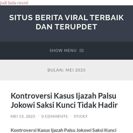
judi bola resmi
SITUS BERITA VIRAL TERBAIK
DAN TERUPDET
SHOW MENU
BULAN:
MEI 2025
Kontroversi Kasus Ijazah Palsu
Jokowi Saksi Kunci Tidak Hadir
MEI 13, 2025
/
0 COMMENTS
/
STICKY
Kontroversi Kasus Ijazah Palsu Jokowi Saksi Kunci