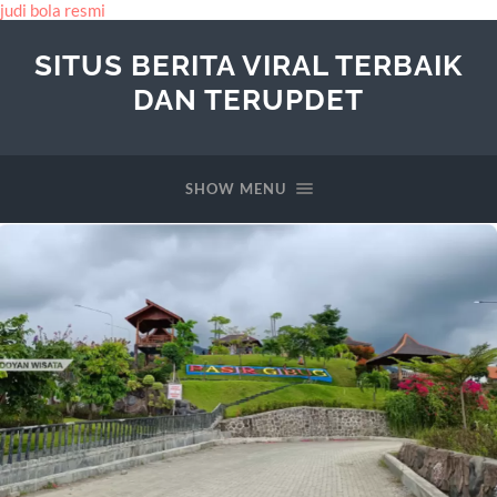
judi bola resmi
SITUS BERITA VIRAL TERBAIK
DAN TERUPDET
SHOW MENU