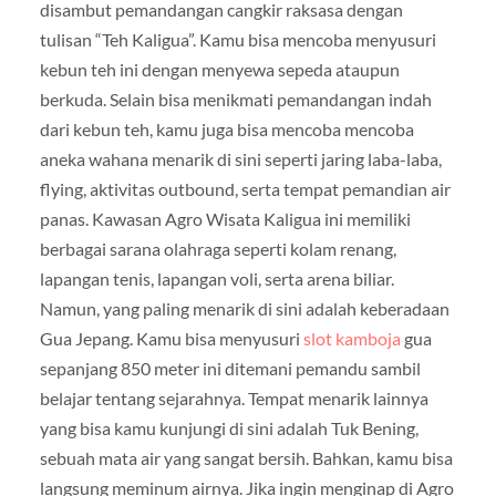
disambut pemandangan cangkir raksasa dengan
tulisan “Teh Kaligua”. Kamu bisa mencoba menyusuri
kebun teh ini dengan menyewa sepeda ataupun
berkuda. Selain bisa menikmati pemandangan indah
dari kebun teh, kamu juga bisa mencoba mencoba
aneka wahana menarik di sini seperti jaring laba-laba,
flying, aktivitas outbound, serta tempat pemandian air
panas. Kawasan Agro Wisata Kaligua ini memiliki
berbagai sarana olahraga seperti kolam renang,
lapangan tenis, lapangan voli, serta arena biliar.
Namun, yang paling menarik di sini adalah keberadaan
Gua Jepang. Kamu bisa menyusuri
slot kamboja
gua
sepanjang 850 meter ini ditemani pemandu sambil
belajar tentang sejarahnya. Tempat menarik lainnya
yang bisa kamu kunjungi di sini adalah Tuk Bening,
sebuah mata air yang sangat bersih. Bahkan, kamu bisa
langsung meminum airnya. Jika ingin menginap di Agro