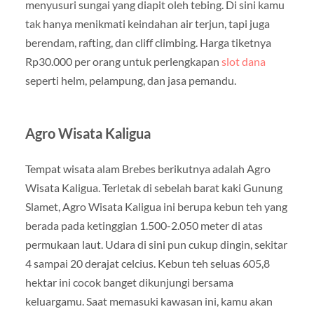
menyusuri sungai yang diapit oleh tebing. Di sini kamu
tak hanya menikmati keindahan air terjun, tapi juga
berendam, rafting, dan cliff climbing. Harga tiketnya
Rp30.000 per orang untuk perlengkapan
slot dana
seperti helm, pelampung, dan jasa pemandu.
Agro Wisata Kaligua
Tempat wisata alam Brebes berikutnya adalah Agro
Wisata Kaligua. Terletak di sebelah barat kaki Gunung
Slamet, Agro Wisata Kaligua ini berupa kebun teh yang
berada pada ketinggian 1.500-2.050 meter di atas
permukaan laut. Udara di sini pun cukup dingin, sekitar
4 sampai 20 derajat celcius. Kebun teh seluas 605,8
hektar ini cocok banget dikunjungi bersama
keluargamu. Saat memasuki kawasan ini, kamu akan