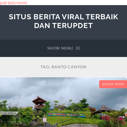
judi bola resmi
SITUS BERITA VIRAL TERBAIK
DAN TERUPDET
SHOW MENU
TAG:
RANTO CANYON
STICKY POST