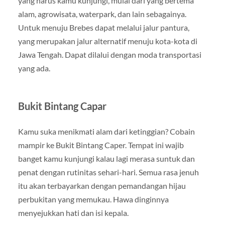
yang harus kamu kunjungi, mulai dari yang bertema
alam, agrowisata, waterpark, dan lain sebagainya.
Untuk menuju Brebes dapat melalui jalur pantura,
yang merupakan jalur alternatif menuju kota-kota di
Jawa Tengah. Dapat dilalui dengan moda transportasi
yang ada.
Bukit Bintang Capar
Kamu suka menikmati alam dari ketinggian? Cobain
mampir ke Bukit Bintang Caper. Tempat ini wajib
banget kamu kunjungi kalau lagi merasa suntuk dan
penat dengan rutinitas sehari-hari. Semua rasa jenuh
itu akan terbayarkan dengan pemandangan hijau
perbukitan yang memukau. Hawa dinginnya
menyejukkan hati dan isi kepala.