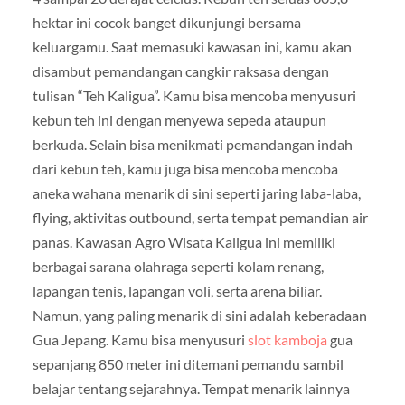
hektar ini cocok banget dikunjungi bersama
keluargamu. Saat memasuki kawasan ini, kamu akan
disambut pemandangan cangkir raksasa dengan
tulisan “Teh Kaligua”. Kamu bisa mencoba menyusuri
kebun teh ini dengan menyewa sepeda ataupun
berkuda. Selain bisa menikmati pemandangan indah
dari kebun teh, kamu juga bisa mencoba mencoba
aneka wahana menarik di sini seperti jaring laba-laba,
flying, aktivitas outbound, serta tempat pemandian air
panas. Kawasan Agro Wisata Kaligua ini memiliki
berbagai sarana olahraga seperti kolam renang,
lapangan tenis, lapangan voli, serta arena biliar.
Namun, yang paling menarik di sini adalah keberadaan
Gua Jepang. Kamu bisa menyusuri
slot kamboja
gua
sepanjang 850 meter ini ditemani pemandu sambil
belajar tentang sejarahnya. Tempat menarik lainnya