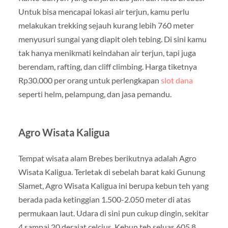
Untuk bisa mencapai lokasi air terjun, kamu perlu
melakukan trekking sejauh kurang lebih 760 meter
menyusuri sungai yang diapit oleh tebing. Di sini kamu
tak hanya menikmati keindahan air terjun, tapi juga
berendam, rafting, dan cliff climbing. Harga tiketnya
Rp30.000 per orang untuk perlengkapan
slot dana
seperti helm, pelampung, dan jasa pemandu.
Agro Wisata Kaligua
Tempat wisata alam Brebes berikutnya adalah Agro
Wisata Kaligua. Terletak di sebelah barat kaki Gunung
Slamet, Agro Wisata Kaligua ini berupa kebun teh yang
berada pada ketinggian 1.500-2.050 meter di atas
permukaan laut. Udara di sini pun cukup dingin, sekitar
4 sampai 20 derajat celcius. Kebun teh seluas 605,8