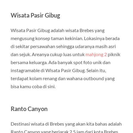
Wisata Pasir Gibug
Wisata Pasir Gibug adalah wisata Brebes yang
mengusung konsep taman kekinian. Lokasinya berada
di sekitar persawahan sehingga udaranya masih asri
dan sejuk. Areanya cukup luas untuk
mahjong 2
piknik
bersama keluarga. Ada banyak spot foto unik dan
instagramable di Wisata Pasir Gibug. Selain itu,
terdapat kolam renang dan wahana outbound yang
bisa kamu coba di sini.
Ranto Canyon
Destinasi wisata di Brebes yang akan kita bahas adalah
Ranto Canyon yang berjarak 2.5 jam dari kota Brebes.