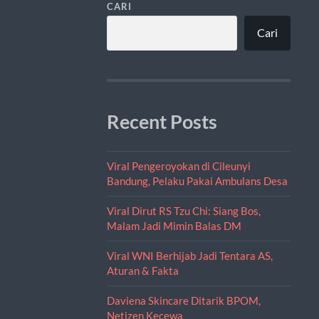
CARI
Cari
Recent Posts
Viral Pengeroyokan di Cileunyi
Bandung, Pelaku Pakai Ambulans Desa
Viral Dirut RS Tzu Chi: Siang Bos,
Malam Jadi Mimin Balas DM
Viral WNI Berhijab Jadi Tentara AS,
Aturan & Fakta
Daviena Skincare Ditarik BPOM,
Netizen Kecewa