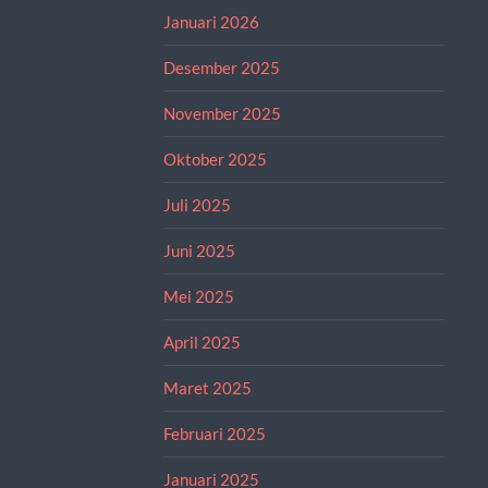
Januari 2026
Desember 2025
November 2025
Oktober 2025
Juli 2025
Juni 2025
Mei 2025
April 2025
Maret 2025
Februari 2025
Januari 2025