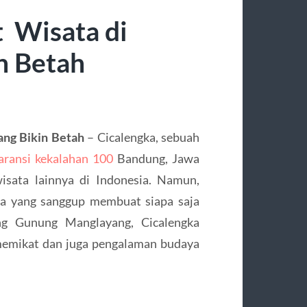
 Wisata di
n Betah
ng Bikin Betah
– Cicalengka, sebuah
garansi kekalahan 100
Bandung, Jawa
wisata lainnya di Indonesia. Namun,
a yang sanggup membuat siapa saja
eng Gunung Manglayang, Cicalengka
memikat dan juga pengalaman budaya