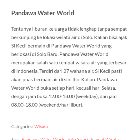
Pandawa Water World
Tentunya liburan keluarga tidak lengkap tanpa sempat
berkunjung ke lokasi wisata air di Solo. Kalian bisa ajak
Si Kecil bermain di Pandawa Water World yang
berlokasi di Solo Baru. Pandawa Water World
merupakan salah satu tempat wisata air yang terbesar
di Indonesia. Terdiri dari 27 wahana air, Si Kecil pasti
akan puas bermain air di sini lho, Kalian. Pandawa
Water World buka setiap hari, kecuali hari Selasa,
dengan jam buka 12.00-18.00 (weekday), dan jam
08.00-18.00 (weekend/hari libur).
Categories:
Wisata
Tags:
Pandawa Water World
,
Solo Safari
,
Tempat Wisata