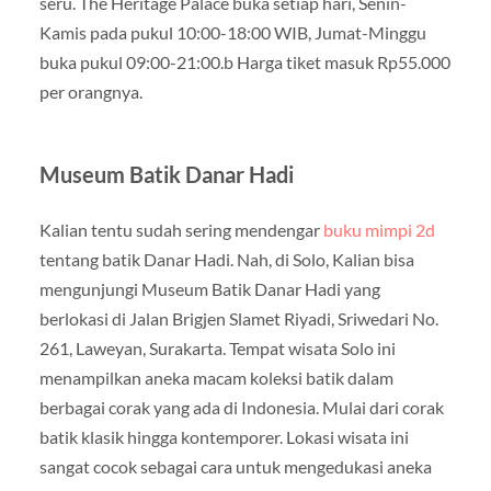
seru. The Heritage Palace buka setiap hari, Senin-
Kamis pada pukul 10:00-18:00 WIB, Jumat-Minggu
buka pukul 09:00-21:00.b Harga tiket masuk Rp55.000
per orangnya.
Museum Batik Danar Hadi
Kalian tentu sudah sering mendengar
buku mimpi 2d
tentang batik Danar Hadi. Nah, di Solo, Kalian bisa
mengunjungi Museum Batik Danar Hadi yang
berlokasi di Jalan Brigjen Slamet Riyadi, Sriwedari No.
261, Laweyan, Surakarta. Tempat wisata Solo ini
menampilkan aneka macam koleksi batik dalam
berbagai corak yang ada di Indonesia. Mulai dari corak
batik klasik hingga kontemporer. Lokasi wisata ini
sangat cocok sebagai cara untuk mengedukasi aneka