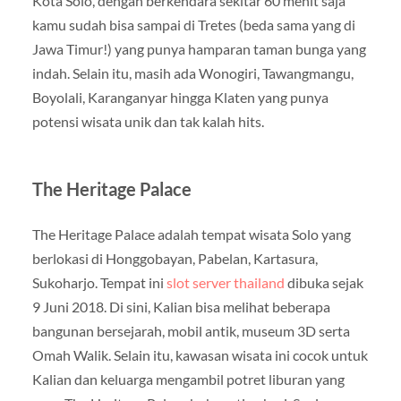
Kota Solo, dengan berkendara sekitar 60 menit saja
kamu sudah bisa sampai di Tretes (beda sama yang di
Jawa Timur!) yang punya hamparan taman bunga yang
indah. Selain itu, masih ada Wonogiri, Tawangmangu,
Boyolali, Karanganyar hingga Klaten yang punya
potensi wisata unik dan tak kalah hits.
The Heritage Palace
The Heritage Palace adalah tempat wisata Solo yang
berlokasi di Honggobayan, Pabelan, Kartasura,
Sukoharjo. Tempat ini
slot server thailand
dibuka sejak
9 Juni 2018. Di sini, Kalian bisa melihat beberapa
bangunan bersejarah, mobil antik, museum 3D serta
Omah Walik. Selain itu, kawasan wisata ini cocok untuk
Kalian dan keluarga mengambil potret liburan yang