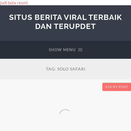
judi bola resmi
SITUS BERITA VIRAL TERBAIK
DAN TERUPDET
SHOW MENU
TAG:
SOLO SAFARI
STICKY POST