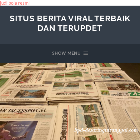
judi bola resmi
SITUS BERITA VIRAL TERBAIK
DAN TERUPDET
SHOW MENU