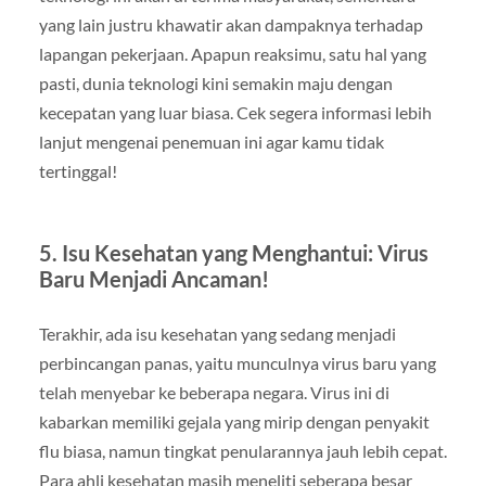
yang lain justru khawatir akan dampaknya terhadap
lapangan pekerjaan. Apapun reaksimu, satu hal yang
pasti, dunia teknologi kini semakin maju dengan
kecepatan yang luar biasa. Cek segera informasi lebih
lanjut mengenai penemuan ini agar kamu tidak
tertinggal!
5.
Isu Kesehatan yang Menghantui: Virus
Baru Menjadi Ancaman!
Terakhir, ada isu kesehatan yang sedang menjadi
perbincangan panas, yaitu munculnya virus baru yang
telah menyebar ke beberapa negara. Virus ini di
kabarkan memiliki gejala yang mirip dengan penyakit
flu biasa, namun tingkat penularannya jauh lebih cepat.
Para ahli kesehatan masih meneliti seberapa besar