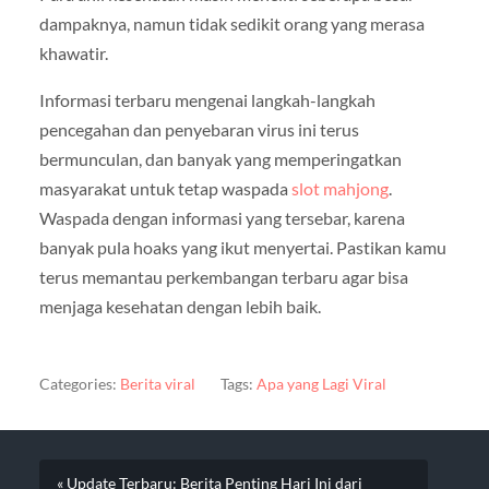
dampaknya, namun tidak sedikit orang yang merasa
khawatir.
Informasi terbaru mengenai langkah-langkah
pencegahan dan penyebaran virus ini terus
bermunculan, dan banyak yang memperingatkan
masyarakat untuk tetap waspada
slot mahjong
.
Waspada dengan informasi yang tersebar, karena
banyak pula hoaks yang ikut menyertai. Pastikan kamu
terus memantau perkembangan terbaru agar bisa
menjaga kesehatan dengan lebih baik.
Categories:
Berita viral
Tags:
Apa yang Lagi Viral
« Update Terbaru: Berita Penting Hari Ini dari