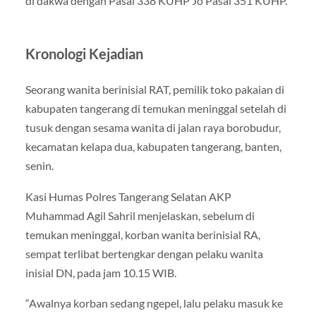
di dakwa dengan Pasal 338 KUHP Jo Pasal 351 KUHP.
Kronologi Kejadian
Seorang wanita berinisial RAT, pemilik toko pakaian di
kabupaten tangerang di temukan meninggal setelah di
tusuk dengan sesama wanita di jalan raya borobudur,
kecamatan kelapa dua, kabupaten tangerang, banten,
senin.
Kasi Humas Polres Tangerang Selatan AKP
Muhammad Agil Sahril menjelaskan, sebelum di
temukan meninggal, korban wanita berinisial RA,
sempat terlibat bertengkar dengan pelaku wanita
inisial DN, pada jam 10.15 WIB.
“Awalnya korban sedang ngepel, lalu pelaku masuk ke