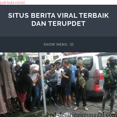
judi bola resmi
SITUS BERITA VIRAL TERBAIK
DAN TERUPDET
SHOW MENU