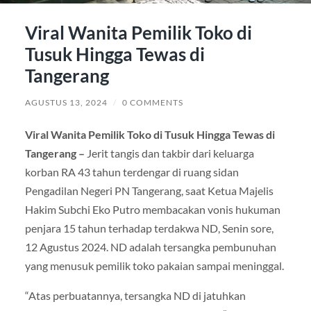
Viral Wanita Pemilik Toko di
Tusuk Hingga Tewas di
Tangerang
AGUSTUS 13, 2024
/
0 COMMENTS
Viral Wanita Pemilik Toko di Tusuk Hingga Tewas di
Tangerang –
Jerit tangis dan takbir dari keluarga
korban RA 43 tahun terdengar di ruang sidan
Pengadilan Negeri PN Tangerang, saat Ketua Majelis
Hakim Subchi Eko Putro membacakan vonis hukuman
penjara 15 tahun terhadap terdakwa ND, Senin sore,
12 Agustus 2024. ND adalah tersangka pembunuhan
yang menusuk pemilik toko pakaian sampai meninggal.
“Atas perbuatannya, tersangka ND di jatuhkan