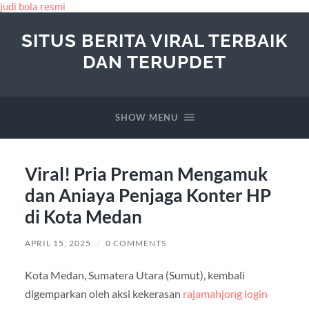
judi bola resmi
SITUS BERITA VIRAL TERBAIK
DAN TERUPDET
SHOW MENU
Viral! Pria Preman Mengamuk
dan Aniaya Penjaga Konter HP
di Kota Medan
APRIL 15, 2025
/
0 COMMENTS
Kota Medan, Sumatera Utara (Sumut), kembali
digemparkan oleh aksi kekerasan
rajamahjong login