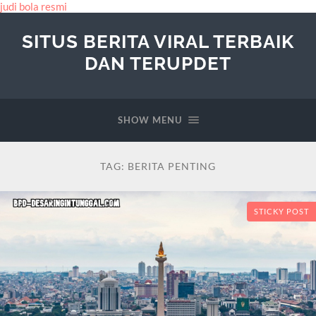
judi bola resmi
SITUS BERITA VIRAL TERBAIK
DAN TERUPDET
SHOW MENU
TAG:
BERITA PENTING
STICKY POST