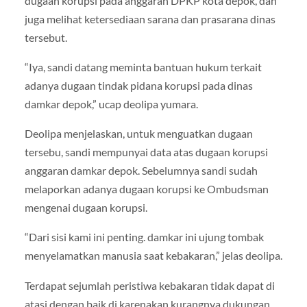
dugaan korupsi pada anggaran DPKP kota depok, dan
juga melihat ketersediaan sarana dan prasarana dinas
tersebut.
“Iya, sandi datang meminta bantuan hukum terkait
adanya dugaan tindak pidana korupsi pada dinas
damkar depok,” ucap deolipa yumara.
Deolipa menjelaskan, untuk menguatkan dugaan
tersebu, sandi mempunyai data atas dugaan korupsi
anggaran damkar depok. Sebelumnya sandi sudah
melaporkan adanya dugaan korupsi ke Ombudsman
mengenai dugaan korupsi.
“Dari sisi kami ini penting. damkar ini ujung tombak
menyelamatkan manusia saat kebakaran,” jelas deolipa.
Terdapat sejumlah peristiwa kebakaran tidak dapat di
atasi dengan baik di karenakan kurangnya dukungan