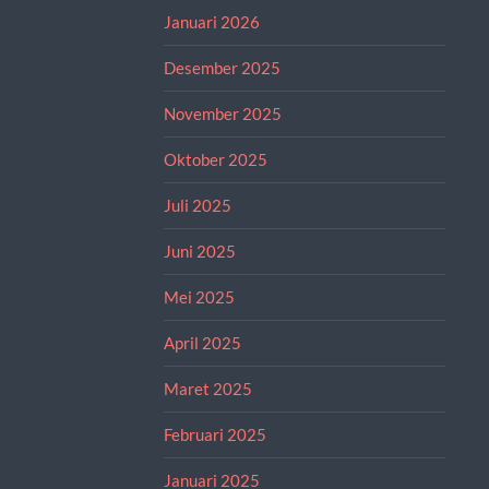
Januari 2026
Desember 2025
November 2025
Oktober 2025
Juli 2025
Juni 2025
Mei 2025
April 2025
Maret 2025
Februari 2025
Januari 2025