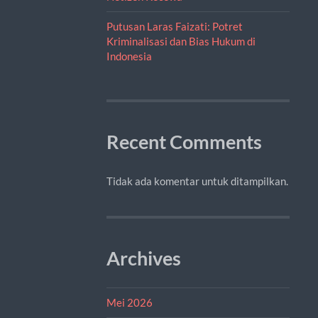
Putusan Laras Faizati: Potret
Kriminalisasi dan Bias Hukum di
Indonesia
Recent Comments
Tidak ada komentar untuk ditampilkan.
Archives
Mei 2026