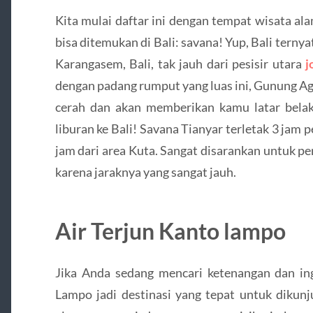
Kita mulai daftar ini dengan tempat wisata a
bisa ditemukan di Bali: savana! Yup, Bali ternya
Karangasem, Bali, tak jauh dari pesisir utara
j
dengan padang rumput yang luas ini, Gunung Agun
cerah dan akan memberikan kamu latar belaka
liburan ke Bali! Savana Tianyar terletak 3 jam p
jam dari area Kuta. Sangat disarankan untuk pe
karena jaraknya yang sangat jauh.
Air Terjun Kanto lampo
Jika Anda sedang mencari ketenangan dan ing
Lampo jadi destinasi yang tepat untuk dikunj