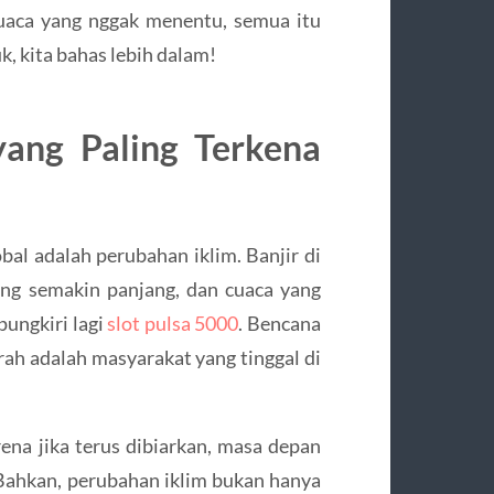
uaca yang nggak menentu, semua itu
, kita bahas lebih dalam!
yang Paling Terkena
bal adalah perubahan iklim. Banjir di
ng semakin panjang, dan cuaca yang
pungkiri lagi
slot pulsa 5000
. Bencana
arah adalah masyarakat yang tinggal di
rena jika terus dibiarkan, masa depan
k. Bahkan, perubahan iklim bukan hanya