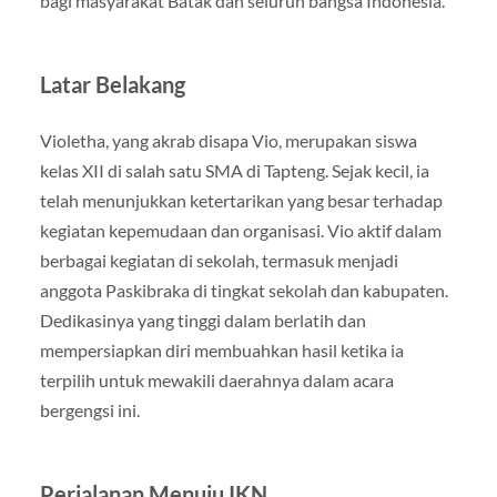
bagi masyarakat Batak dan seluruh bangsa Indonesia.
Latar Belakang
Violetha, yang akrab disapa Vio, merupakan siswa
kelas XII di salah satu SMA di Tapteng. Sejak kecil, ia
telah menunjukkan ketertarikan yang besar terhadap
kegiatan kepemudaan dan organisasi. Vio aktif dalam
berbagai kegiatan di sekolah, termasuk menjadi
anggota Paskibraka di tingkat sekolah dan kabupaten.
Dedikasinya yang tinggi dalam berlatih dan
mempersiapkan diri membuahkan hasil ketika ia
terpilih untuk mewakili daerahnya dalam acara
bergengsi ini.
Perjalanan Menuju IKN