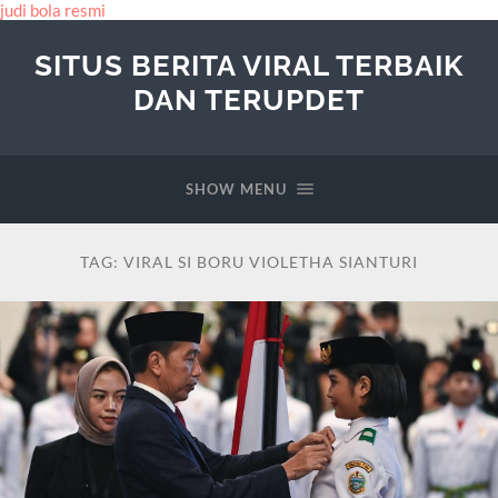
judi bola resmi
SITUS BERITA VIRAL TERBAIK
DAN TERUPDET
SHOW MENU
TAG:
VIRAL SI BORU VIOLETHA SIANTURI