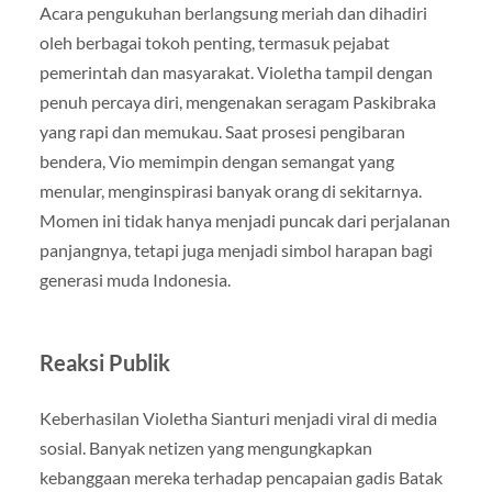
Acara pengukuhan berlangsung meriah dan dihadiri
oleh berbagai tokoh penting, termasuk pejabat
pemerintah dan masyarakat. Violetha tampil dengan
penuh percaya diri, mengenakan seragam Paskibraka
yang rapi dan memukau. Saat prosesi pengibaran
bendera, Vio memimpin dengan semangat yang
menular, menginspirasi banyak orang di sekitarnya.
Momen ini tidak hanya menjadi puncak dari perjalanan
panjangnya, tetapi juga menjadi simbol harapan bagi
generasi muda Indonesia.
Reaksi Publik
Keberhasilan Violetha Sianturi menjadi viral di media
sosial. Banyak netizen yang mengungkapkan
kebanggaan mereka terhadap pencapaian gadis Batak