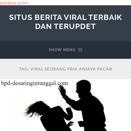
judi bola resmi
SITUS BERITA VIRAL TERBAIK
DAN TERUPDET
SHOW MENU
TAG:
VIRAL SEORANG PRIA ANIAYA PACAR