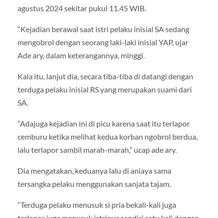
agustus 2024 sekitar pukul 11.45 WIB.
“Kejadian berawal saat istri pelaku inisial SA sedang
mengobrol dengan seorang laki-laki inisial YAP, ujar
Ade ary, dalam keterangannya, minggi.
Kala itu, lanjut dia, secara tiba-tiba di datangi dengan
terduga pelaku inisial RS yang merupakan suami dari
SA.
“Adajuga kejadian ini di picu karena saat itu terlapor
cemburu ketika melihat kedua korban ngobrol berdua,
lalu terlapor sambil marah-marah,” ucap ade ary.
Dia mengatakan, keduanya lalu di aniaya sama
tersangka pelaku menggunakan sanjata tajam.
“Terduga pelaku menusuk si pria bekali-kali juga
terlapor juga menusuk istrinya sendiri satu kali dengan