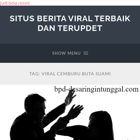
judi bola resmi
SITUS BERITA VIRAL TERBAIK
DAN TERUPDET
SHOW MENU
TAG:
VIRAL CEMBURU BUTA SUAMI