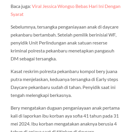
Baca juga:
Viral Jessica Wongso Bebas Hari Ini Dengan
Syarat
Sebelumnya, tersangka penganiayaan anak di daycare
pekanbaru bertambah. Setelah pemilik berinisial WF,
penyidik Unit Perlindungan anak satuan reserse
kriminal polresta pekanbaru menetapkan pangasuh
DM sebagai tersangka.
Kasat reskrim polresta pekanbaru kompol bery juana
putra menjelaskan, keduanya tersangka di Early steps
Daycare pekanbaru sudah di tahan. Penyidik saat ini
tengah melengkapi berkasnya.
Bery mengatakan dugaan penganiayaan anak pertama
kali di laporkan ibu korban aya sofia 41 tahun pada 31
mei 2024. Ibu korban mengatakan anaknya berusia 4
tahun di aniaya saat di titipkan di daycare.