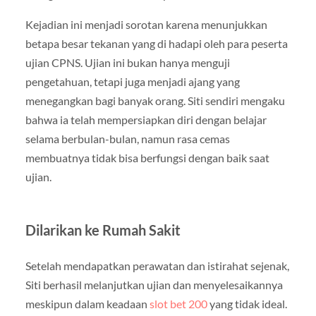
Kejadian ini menjadi sorotan karena menunjukkan
betapa besar tekanan yang di hadapi oleh para peserta
ujian CPNS. Ujian ini bukan hanya menguji
pengetahuan, tetapi juga menjadi ajang yang
menegangkan bagi banyak orang. Siti sendiri mengaku
bahwa ia telah mempersiapkan diri dengan belajar
selama berbulan-bulan, namun rasa cemas
membuatnya tidak bisa berfungsi dengan baik saat
ujian.
Dilarikan ke Rumah Sakit
Setelah mendapatkan perawatan dan istirahat sejenak,
Siti berhasil melanjutkan ujian dan menyelesaikannya
meskipun dalam keadaan
slot bet 200
yang tidak ideal.