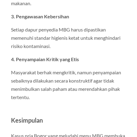
makanan.
3. Pengawasan Kebersihan
Setiap dapur penyedia MBG harus dipastikan
memenuhi standar higienis ketat untuk menghindari
risiko kontaminasi.
4. Penyampaian Kritik yang Etis
Masyarakat berhak mengkritik, namun penyampaian
sebaiknya dilakukan secara konstruktif agar tidak
menimbulkan salah paham atau merendahkan pihak
tertentu.
Kesimpulan
Kasus pria Bogor yang meludahi menu MBG membuka