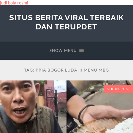
judi bola resmi
SITUS BERITA VIRAL TERBAIK
DAN TERUPDET
SHOW MENU
TAG:
PRIA BOGOR LUDAHI MENU MBG
STICKY POST