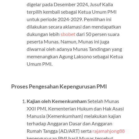
digelar pada Desember 2024, Jusuf Kalla
terpilih kembali sebagai Ketua Umum PMI
untuk periode 2024-2029. Pemilihan ini
dilakukan secara aklamasi dan mendapatkan
dukungan lebih
sbobet
dari 50 persen suara
peserta Munas. Namun, Munas ini juga
diwarnai oleh adanya Munas Tandingan yang
memenangkan Agung Laksono sebagai Ketua
Umum PMI.
Proses Pengesahan Kepengurusan PMI
Kajian oleh Kemenkumham
Setelah Munas
XXII PMI, Kementerian Hukum dan Hak Asasi
Manusia (Kemenkumham) melakukan kajian
terhadap Anggaran Dasar dan Anggaran
Rumah Tangga (AD/ART) serta
rajamahjong88
kepengurusan PMI hasil Munas tersebut.