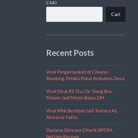
CARI
Cari
Recent Posts
Viral Pengeroyokan di Cileunyi
Bandung, Pelaku Pakai Ambulans Desa
Viral Dirut RS Tzu Chi: Siang Bos,
Malam Jadi Mimin Balas DM
Viral WNI Berhijab Jadi Tentara AS,
Aturan & Fakta
Daviena Skincare Ditarik BPOM,
Netizen Kecewa