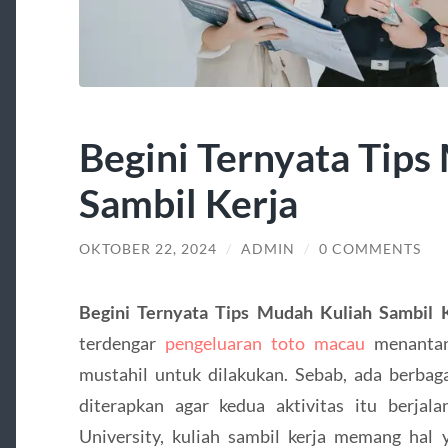
Begini Ternyata Tips
Sambil Kerja
OKTOBER 22, 2024
/
ADMIN
/
0 COMMENTS
Begini Ternyata Tips Mudah Kuliah Sambil 
terdengar
pengeluaran toto macau
menantang
mustahil untuk dilakukan. Sebab, ada berbaga
diterapkan agar kedua aktivitas itu berja
University, kuliah sambil kerja memang ha