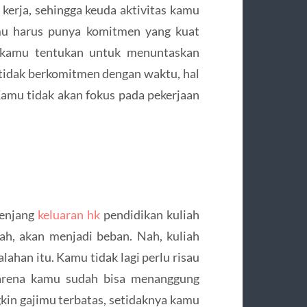
erja, sehingga keuda aktivitas kamu
mu harus punya komitmen yang kuat
 kamu tentukan untuk menuntaskan
 tidak berkomitmen dengan waktu, hal
Kamu tidak akan fokus pada pekerjaan
jenjang
keluaran hk
pendidikan kuliah
ah, akan menjadi beban. Nah, kuliah
alahan itu. Kamu tidak lagi perlu risau
karena kamu sudah bisa menanggung
ngkin gajimu terbatas, setidaknya kamu