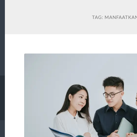
TAG:
MANFAATKA