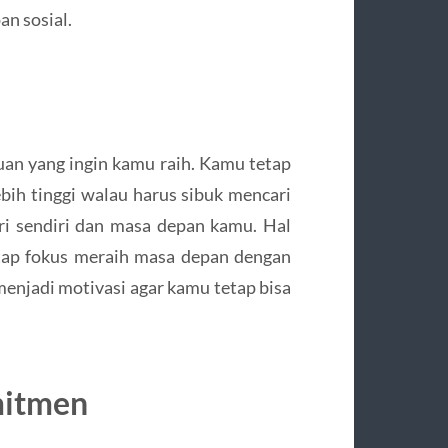
an sosial.
uan yang ingin kamu raih. Kamu tetap
ebih tinggi walau harus sibuk mencari
ri sendiri dan masa depan kamu. Hal
etap fokus meraih masa depan dengan
menjadi motivasi agar kamu tetap bisa
itmen