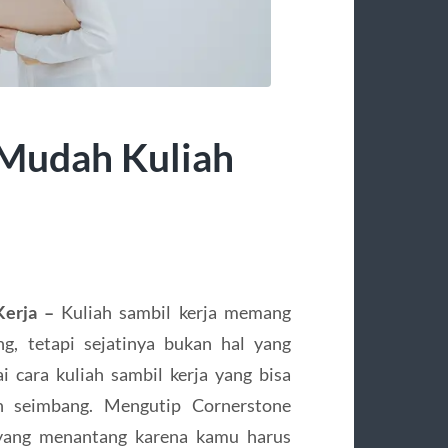
 Mudah Kuliah
Kerja –
Kuliah sambil kerja memang
, tetapi sejatinya bukan hal yang
i cara kuliah sambil kerja yang bisa
lan seimbang. Mengutip Cornerstone
l yang menantang karena kamu harus