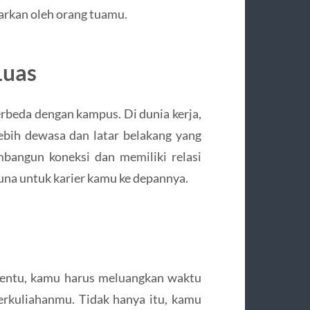
arkan oleh orang tuamu.‍
Luas
rbeda dengan kampus. Di dunia kerja,
ebih dewasa dan latar belakang yang
bangun koneksi dan memiliki relasi
guna untuk karier kamu ke depannya.
tentu, kamu harus meluangkan waktu
rkuliahanmu. Tidak hanya itu, kamu