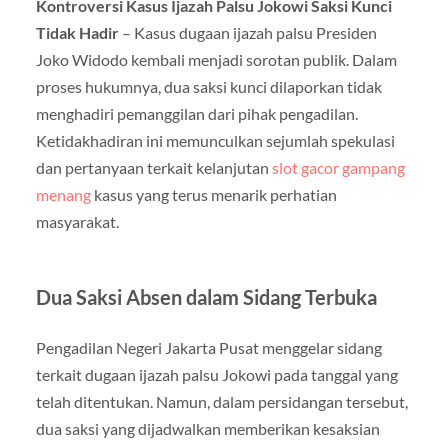
Kontroversi Kasus Ijazah Palsu Jokowi Saksi Kunci
Tidak Hadir
– Kasus dugaan ijazah palsu Presiden
Joko Widodo kembali menjadi sorotan publik. Dalam
proses hukumnya, dua saksi kunci dilaporkan tidak
menghadiri pemanggilan dari pihak pengadilan.
Ketidakhadiran ini memunculkan sejumlah spekulasi
dan pertanyaan terkait kelanjutan
slot gacor gampang
menang
kasus yang terus menarik perhatian
masyarakat.
Dua Saksi Absen dalam Sidang Terbuka
Pengadilan Negeri Jakarta Pusat menggelar sidang
terkait dugaan ijazah palsu Jokowi pada tanggal yang
telah ditentukan. Namun, dalam persidangan tersebut,
dua saksi yang dijadwalkan memberikan kesaksian