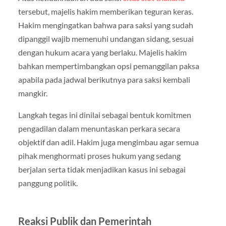
tersebut, majelis hakim memberikan teguran keras.
Hakim mengingatkan bahwa para saksi yang sudah
dipanggil wajib memenuhi undangan sidang, sesuai
dengan hukum acara yang berlaku. Majelis hakim
bahkan mempertimbangkan opsi pemanggilan paksa
apabila pada jadwal berikutnya para saksi kembali
mangkir.
Langkah tegas ini dinilai sebagai bentuk komitmen
pengadilan dalam menuntaskan perkara secara
objektif dan adil. Hakim juga mengimbau agar semua
pihak menghormati proses hukum yang sedang
berjalan serta tidak menjadikan kasus ini sebagai
panggung politik.
Reaksi Publik dan Pemerintah