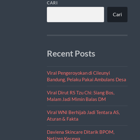
CARI
Cari
Recent Posts
Viral Pengeroyokan di Cileunyi
Bandung, Pelaku Pakai Ambulans Desa
Viral Dirut RS Tzu Chi: Siang Bos,
Malam Jadi Mimin Balas DM
Viral WNI Berhijab Jadi Tentara AS,
Aturan & Fakta
Daviena Skincare Ditarik BPOM,
Netizen Kecewa