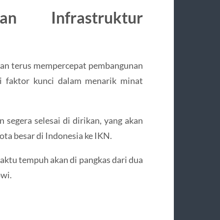
n Infrastruktur
akan terus mempercepat pembangunan
i faktor kunci dalam menarik minat
n segera selesai di dirikan, yang akan
a besar di Indonesia ke IKN.
waktu tempuh akan di pangkas dari dua
owi.