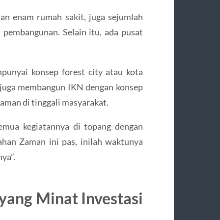
dan enam rumah sakit, juga sejumlah
pembangunan. Selain itu, ada pusat
unyai konsep forest city atau kota
i juga membangun IKN dengan konsep
yaman di tinggali masyarakat.
semua kegiatannya di topang dengan
an Zaman ini pas, inilah waktunya
nya”.
yang Minat Investasi