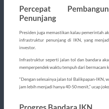
Percepat Pembanguna
Penunjang
Presiden juga memastikan kalau pemerintah 
infrastruktur penunjang di IKN, yang menjad
investor.
Infrastruktur seperti jalan tol dan bandara aka
memperpendek waktu tempuh dari bermacam kot
“Dengan selesainya jalan tol Balikpapan-IKN, 
jam lebih menjadi hanya 40-50 menit,” ucap jok
Progres Bandara IKN