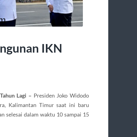
angunan IKN
Tahun Lagi –
Presiden Joko Widodo
a, Kalimantan Timur saat ini baru
an selesai dalam waktu 10 sampai 15