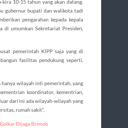
ra-kira 10-15 tahun yang akan datang.
bu gubernur bupati dan walikota tadi
emberikan pengarahan kepada kepala
a di umumkan Sekretariat Presiden,
pusat pemerintah KIPP saja yang di
angun fasilitas pendukung seperti,
n hanya wilayah inti pemerintah, yang
ementrian koordinator, kementrian,
uar dari ini ada wilayah-wilayah yang
rsitas, rumah sakit”.
 Golkar Dijaga Brimob