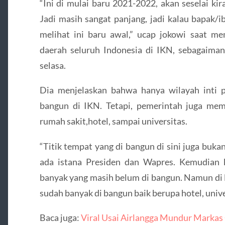
“Ini di mulai baru 2021-2022, akan seselai ki
Jadi masih sangat panjang, jadi kalau bapak/i
melihat ini baru awal,” ucap jokowi saat m
daerah seluruh Indonesia di IKN, sebagaiman
selasa.
Dia menjelaskan bahwa hanya wilayah inti 
bangun di IKN. Tetapi, pemerintah juga memb
rumah sakit,hotel, sampai universitas.
“Titik tempat yang di bangun di sini juga buka
ada istana Presiden dan Wapres. Kemudian k
banyak yang masih belum di bangun. Namun di l
sudah banyak di bangun baik berupa hotel, unive
Baca juga:
Viral Usai Airlangga Mundur Markas