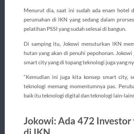
Menurut dia, saat ini sudah ada enam hotel 
perumahan di IKN yang sedang dalam prorses 
pelatihan PSSI yang sudah selesai di bangun.
Di samping itu, Jokowi menuturkan IKN memp
hutan yang akan di penuhi pepohonan. Jokow
smart city yang di topang teknologi juga yang n
“Kemudian ini juga kita konsep smart city, 
teknologi memang momentumnya pas. Perubah
baik itu teknologi digital dan teknologi lain-lain
Jokowi: Ada 472 Investor 
di IKN