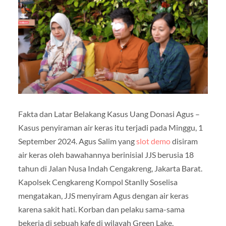
Fakta dan Latar Belakang Kasus Uang Donasi Agus –
Kasus penyiraman air keras itu terjadi pada Minggu, 1
September 2024. Agus Salim yang
slot demo
disiram
air keras oleh bawahannya berinisial JJS berusia 18
tahun di Jalan Nusa Indah Cengakreng, Jakarta Barat.
Kapolsek Cengkareng Kompol Stanlly Soselisa
mengatakan, JJS menyiram Agus dengan air keras
karena sakit hati. Korban dan pelaku sama-sama
bekerja di sebuah kafe di wilayah Green Lake,