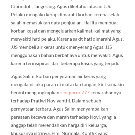
Cipondoh, Tangerang. Agus diketahui atasan JJS.
Pelaku mengaku kerap dimarahi korban kerena selalu
salah memasukkan data penjualan. Hal itu membuat
korban kesal dan mengeluarkan kalimat-kalimat yang
menyakiti hati pelaku. Karena sakit hati dimarahi Agus,
JJS membeli air keras untuk menyerang Agus. JJS
menggunakan bahan berbahaya untuk menyakiti Agus
karena terinsipirasi dari beberapa kasus yang terjadi.
.Agus Salim, korban penyiraman air keras yang
mengalami luka parah di mata dan tangan, kini semakin
berani mengungkapkan
slot gacor 777
kemarahannya
terhadap Pratiwi Noviyanthi. Dalam sebuah
pernyataan terbaru, Agus Salim menyampaikan
perasaan kecewa dan marah terhadap Novi, yang ia
anggap telah merendahkan harga diri keluarga,
khususnya istrinya, Elmi Nurmala. Konflik yang